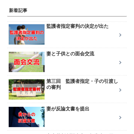
新着記事
監護者指定審判の決定が出た
妻と子供との面会交流
第三回 監護者指定・子の引渡し
の審判
妻が反論文書を提出