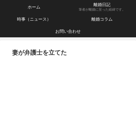
離婚日記
ホーム
筆者が離婚に至った経緯です。
時事（ニュース）
離婚コラム
お問い合わせ
妻が弁護士を立てた