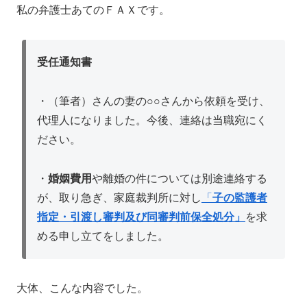
私の弁護士あてのＦＡＸです。
受任通知書
・（筆者）さんの妻の○○さんから依頼を受け、
代理人になりました。今後、連絡は当職宛にく
ださい。
・
婚姻費用
や離婚の件については別途連絡する
が、取り急ぎ、家庭裁判所に対し
「
子の監護者
指定・引渡し審判及び同審判前保全処分」
を求
める申し立てをしました。
大体、こんな内容でした。