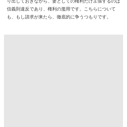
り出しておきながら、妻としての権利だけ主張するのは
信義則違反であり、権利の濫用です。こちらについて
も、もし請求が来たら、徹底的に争うつもりです。