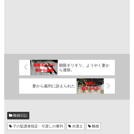
期限ギリギリ。ようやく妻か
ら連絡。
妻から裁判に訴えられた
離婚日記
子の監護者指定・引渡しの審判
弁護士
離婚