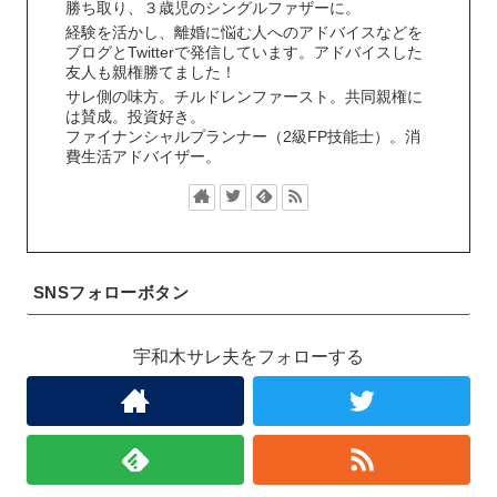
勝ち取り、３歳児のシングルファザーに。
経験を活かし、離婚に悩む人へのアドバイスなどを
ブログとTwitterで発信しています。アドバイスした
友人も親権勝てました！
サレ側の味方。チルドレンファースト。共同親権に
は賛成。投資好き。
ファイナンシャルプランナー（2級FP技能士）。消
費生活アドバイザー。
SNSフォローボタン
宇和木サレ夫をフォローする