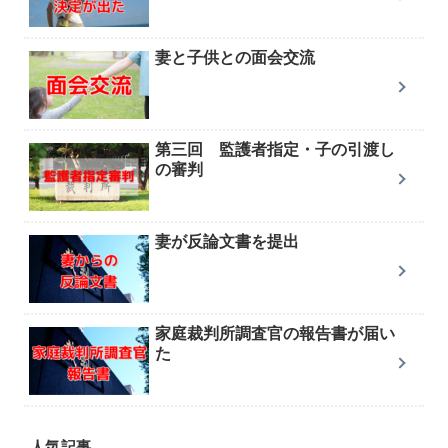
妻と子供との面会交流
第三回 監護者指定・子の引渡し
の審判
妻が反論文書を提出
家庭裁判所調査官の報告書が届い
た
人気記事