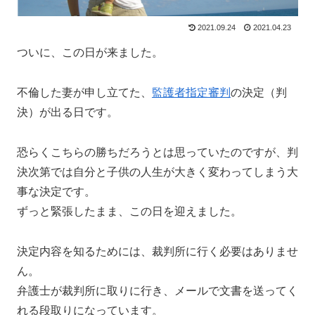
2021.09.24
2021.04.23
ついに、この日が来ました。
不倫した妻が申し立てた、
監護者指定審判
の決定（判
決）が出る日です。
恐らくこちらの勝ちだろうとは思っていたのですが、判
決次第では自分と子供の人生が大きく変わってしまう大
事な決定です。
ずっと緊張したまま、この日を迎えました。
決定内容を知るためには、裁判所に行く必要はありませ
ん。
弁護士が裁判所に取りに行き、メールで文書を送ってく
れる段取りになっています。