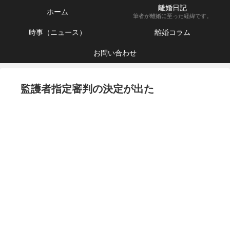
離婚日記
ホーム
筆者が離婚に至った経緯です。
時事（ニュース）
離婚コラム
お問い合わせ
監護者指定審判の決定が出た