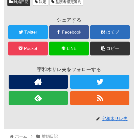
離婚日記
決定
監護者指定審判
シェアする
Twitter
Facebook
はてブ
Pocket
LINE
コピー
宇和木サレ夫をフォローする
宇和木サレ夫
ホーム
離婚日記