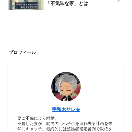
「不気味な家」とは
プロフィール
宇和木サレ夫
妻に不倫により離婚。
不倫した妻が、間男の元へ子供を連れ去る計画を未
然にキャッチ。最終的には監護者指定審判で親権を