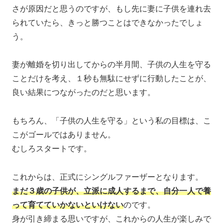
さが原因だと思うのですが、もし先に妻に子供を連れ去
られていたら、きっと勝つことはできなかったでしょ
う。
妻が離婚を切り出してからの半月間、子供の人生を守る
ことだけを考え、１秒も無駄にせずに行動したことが、
良い結果につながったのだと思います。
もちろん、「子供の人生を守る」という私の目標は、こ
こがゴールではありません。
むしろスタートです。
これからは、正式にシングルファーザーとなります。
まだ３歳の子供が、立派に成人するまで、自分一人で養
って育てていかないといけない
のです。
身が引き締まる思いですが、これからの人生が楽しみで