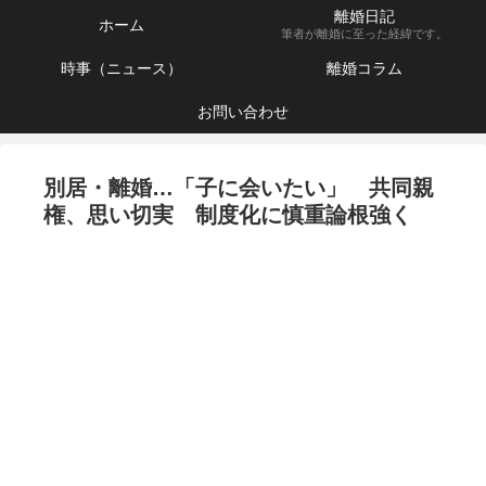
離婚日記
ホーム
筆者が離婚に至った経緯です。
時事（ニュース）
離婚コラム
お問い合わせ
別居・離婚…「子に会いたい」 共同親
権、思い切実 制度化に慎重論根強く