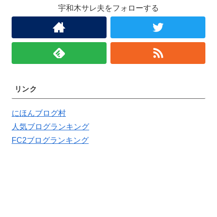
宇和木サレ夫をフォローする
リンク
にほんブログ村
人気ブログランキング
FC2ブログランキング