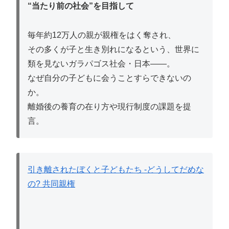
“当たり前の社会”を目指して
毎年約12万人の親が親権をはく奪され、
その多くが子と生き別れになるという、世界に
類を見ないガラパゴス社会・日本——。
なぜ自分の子どもに会うことすらできないの
か。
離婚後の養育の在り方や現行制度の課題を提
言。
引き離されたぼくと子どもたち -どうしてだめな
の? 共同親権