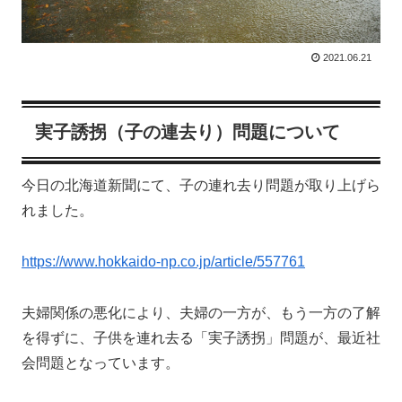
2021.06.21
実子誘拐（子の連去り）問題について
今日の北海道新聞にて、子の連れ去り問題が取り上げら
れました。
https://www.hokkaido-np.co.jp/article/557761
夫婦関係の悪化により、夫婦の一方が、もう一方の了解
を得ずに、子供を連れ去る「実子誘拐」問題が、最近社
会問題となっています。