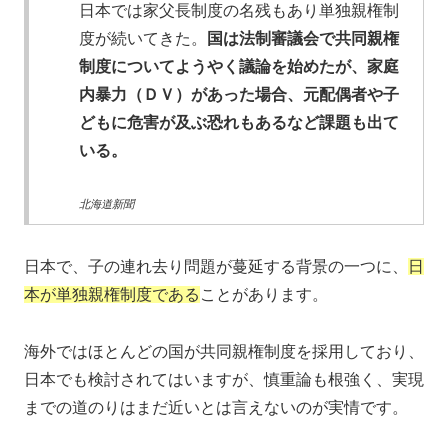
日本では家父長制度の名残もあり単独親権制
度が続いてきた。
国は法制審議会で共同親権
制度についてようやく議論を始めたが、家庭
内暴力（ＤＶ）があった場合、元配偶者や子
どもに危害が及ぶ恐れもあるなど課題も出て
いる。
北海道新聞
日本で、子の連れ去り問題が蔓延する背景の一つに、
日
本が単独親権制度である
ことがあります。
海外ではほとんどの国が共同親権制度を採用しており、
日本でも検討されてはいますが、慎重論も根強く、実現
までの道のりはまだ近いとは言えないのが実情です。