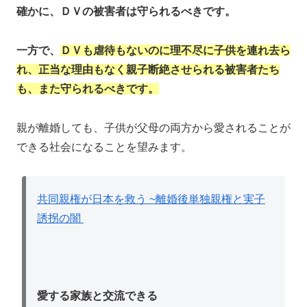
確かに、ＤＶの被害者は守られるべきです。
一方で、
ＤＶも虐待もないのに理不尽に子供を連れ去ら
れ、正当な理由もなく親子断絶させられる被害者たち
も、また守られるべきです。
親が離婚しても、子供が父母の両方から愛されることが
できる社会になることを望みます。
共同親権が日本を救う ~離婚後単独親権と実子
誘拐の闇
愛する家族と交流できる