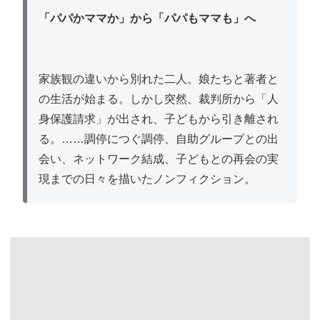
「パパかママか」から「パパもママも」へ
家族観の違いから別れた二人。娘たちと著者と
の生活が始まる。しかし突然、裁判所から「人
身保護請求」が出され、子どもから引き離され
る。……調停につぐ調停、自助グループとの出
会い、ネットワーク結成、子どもとの再会の実
現までの日々を描いたノンフィクション。