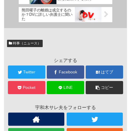
熊田曜子の離婚は成立するの
か？DVに詳しい弁護士に聞い
た
時事（ニュース）
シェアする
Twitter
Facebook
はてブ
Pocket
LINE
コピー
宇和木サレ夫をフォローする